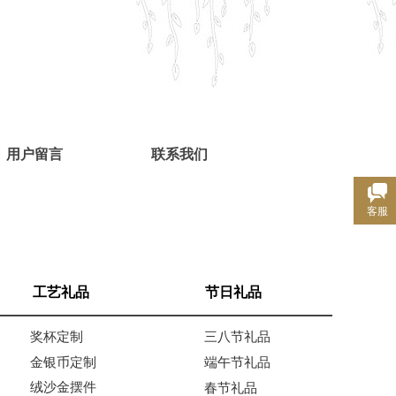
用户留言
联系我们
客服
工艺礼品
节日礼品
奖杯定制
三八节礼品
金银币定制
端午节礼品
绒沙金摆件
春节礼品