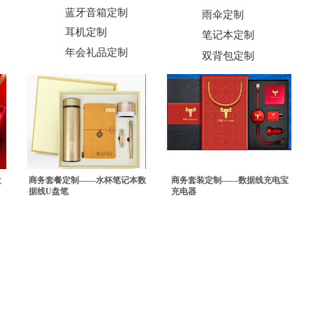
蓝牙音箱定制
雨伞定制
耳机定制
笔记本定制
年会礼品定制
双背包定制
盘
商务套餐定制——水杯笔记本数
商务套装定制——数据线充电宝
据线U盘笔
充电器