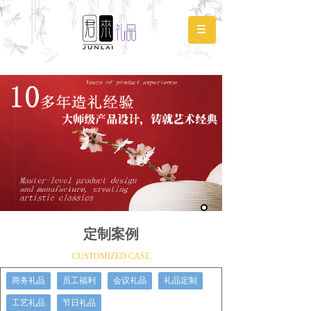
定制案例
CUSTOMIZED CASE
商务礼品
员工福利
会议礼品
礼品定制
工艺礼品
节日礼品